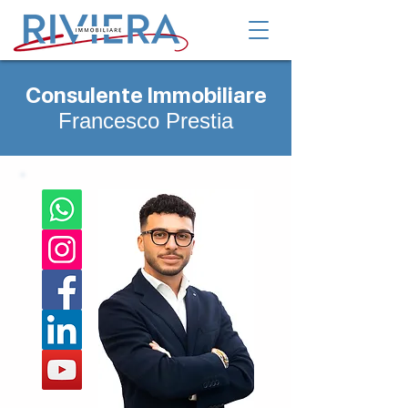
Consulente Immobiliare
Francesco Prestia