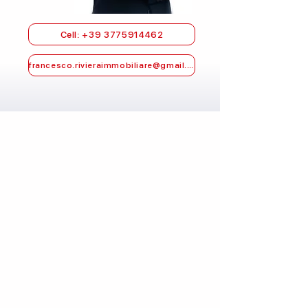
Cell: +39 3775914462
francesco.rivieraimmobiliare@gmail.com