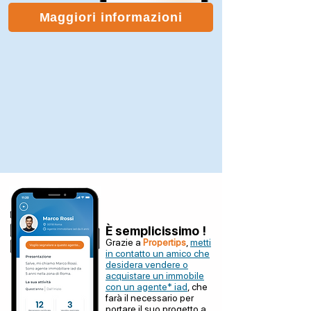
Maggiori informazioni
È semplicissimo !
Grazie a
Propertips
,
metti
in contatto un amico che
desidera vendere o
acquistare un immobile
con un agente* iad
, che
farà il necessario per
portare il suo progetto a