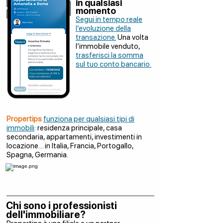
in qualsiasi
momento
Segui in tempo reale
l’evoluzione della
transazione.
Una volta
l’immobile venduto,
trasferisci la somma
sul tuo conto bancario.
Propertips
funziona per qualsiasi tipi di
immobili
:
residenza principale, casa
secondaria, appartamenti, investimenti in
locazione… in Italia, Francia, Portogallo,
Spagna, Germania.
Chi sono i professionisti
dell'immobiliare?