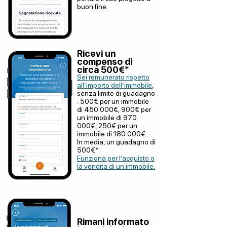
buon fine.
Ricevi un
compenso di
circa 500€*
Sei remunerato rispetto
all’importo dell’immobile
,
senza limite di guadagno
: 500€ per un immobile
di 450 000€, 900€ per
un immobile di 970
000€, 250€ per un
immobile di 180 000€ ….
In media, un guadagno di
500€*.
Funziona per l’acquisto o
la vendita di un immobile.
Rimani informato