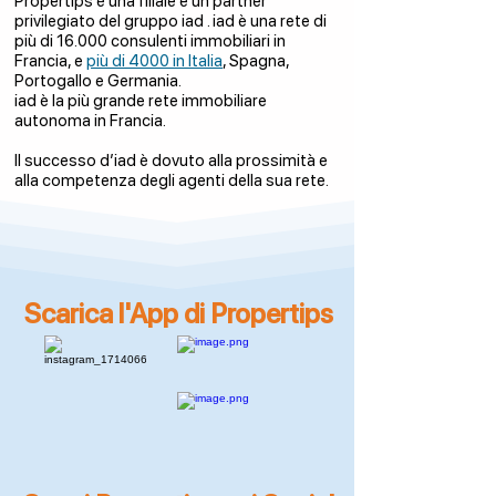
Propertips è una filiale e un partner
privilegiato del gruppo iad . iad è una rete di
più di 16.000 consulenti immobiliari in
Francia, e
più di 4000 in Italia
, Spagna,
Portogallo e Germania.
iad è la più grande rete immobiliare
autonoma in Francia.
Il successo d’iad è dovuto alla prossimità e
alla competenza degli agenti della sua rete.
Scarica l'App di Propertips